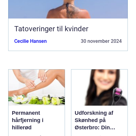
Tatoveringer til kvinder
Cecilie Hansen
30 november 2024
Permanent
Udforskning af
hårfjerning i
Skønhed på
hillerød
Østerbro: Din
Destination for