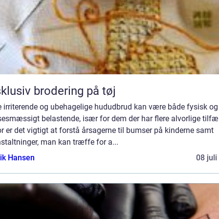
klusiv brodering på tøj
e irriterende og ubehagelige hududbrud kan være både fysisk og
sesmæssigt belastende, især for dem der har flere alvorlige tilfæ
r er det vigtigt at forstå årsagerne til bumser på kinderne samt
staltninger, man kan træffe for a...
ik Hansen
08 jul