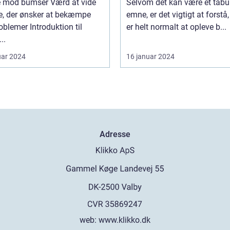
d bumser Værd at vide
Selvom det kan være et tabu
le, der ønsker at bekæmpe
emne, er det vigtigt at forstå,
 Introduktion til
er helt normalt at opleve b...
..
uar 2024
16 januar 2024
Adresse
web:
www.klikko.dk