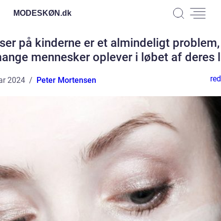
MODESKØN.
dk
er på kinderne er et almindeligt problem
ange mennesker oplever i løbet af deres l
red
ar 2024
Peter Mortensen