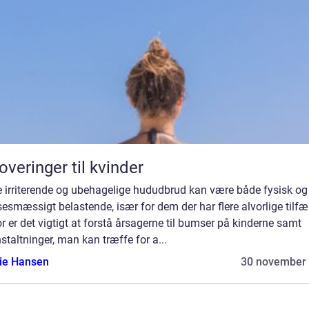
overinger til kvinder
e irriterende og ubehagelige hududbrud kan være både fysisk og
sesmæssigt belastende, især for dem der har flere alvorlige tilfæ
r er det vigtigt at forstå årsagerne til bumser på kinderne samt
staltninger, man kan træffe for a...
lie Hansen
30 november