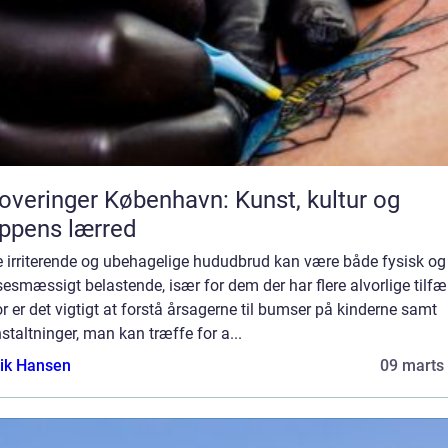
overinger København: Kunst, kultur og
ppens lærred
e irriterende og ubehagelige hududbrud kan være både fysisk og
sesmæssigt belastende, især for dem der har flere alvorlige tilfæ
r er det vigtigt at forstå årsagerne til bumser på kinderne samt
staltninger, man kan træffe for a...
ik Hansen
09 marts