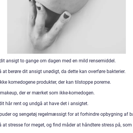
dit ansigt to gange om dagen med en mild rensemiddel.
at berøre dit ansigt unødigt, da dette kan overføre bakterier.
ikke komedogene produkter, der kan tilstoppe porerne.
makeup, der er mærket som ikke-komedogen.
it hår rent og undgå at have det i ansigtet.
puder og sengetøj regelmæssigt for at forhindre opbygning af ba
 at stresse for meget, og find måder at håndtere stress på, som 