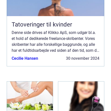
Tatoveringer til kvinder
Denne side drives af Klikko ApS, som udgør bl.a.
et hold af dedikerede freelance-skribenter. Vores
skribenter har alle forskellige baggrunde, og alle
har et fuldtidsarbejde ved siden af den tid, som de
bruger på at skrive aktuelle indlæg til denne bl...
Cecilie Hansen
30 november 2024