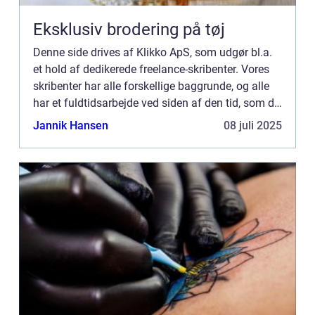
Eksklusiv brodering på tøj
Denne side drives af Klikko ApS, som udgør bl.a.
et hold af dedikerede freelance-skribenter. Vores
skribenter har alle forskellige baggrunde, og alle
har et fuldtidsarbejde ved siden af den tid, som de
bruger på at skrive aktuelle indlæg til denne bl...
Jannik Hansen
08 juli 2025