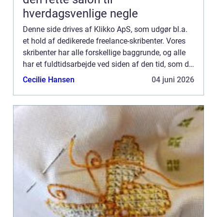
hverdagsvenlige negle
Denne side drives af Klikko ApS, som udgør bl.a.
et hold af dedikerede freelance-skribenter. Vores
skribenter har alle forskellige baggrunde, og alle
har et fuldtidsarbejde ved siden af den tid, som de
bruger på at skrive aktuelle indlæg til denne bl...
Cecilie Hansen
04 juni 2026