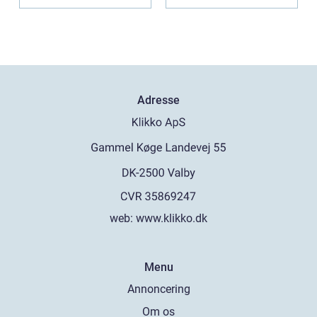
tee...
Introduktion til creme...
Adresse
web:
www.klikko.dk
Menu
Annoncering
Om os