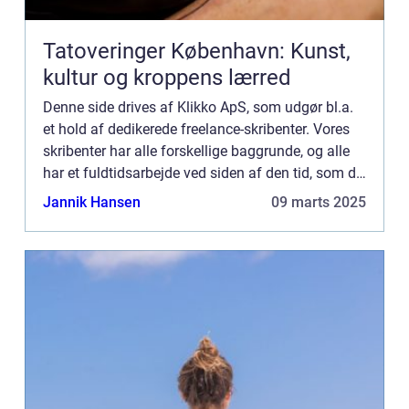
Tatoveringer København: Kunst,
kultur og kroppens lærred
Denne side drives af Klikko ApS, som udgør bl.a.
et hold af dedikerede freelance-skribenter. Vores
skribenter har alle forskellige baggrunde, og alle
har et fuldtidsarbejde ved siden af den tid, som de
bruger på at skrive aktuelle indlæg til denne bl...
Jannik Hansen
09 marts 2025