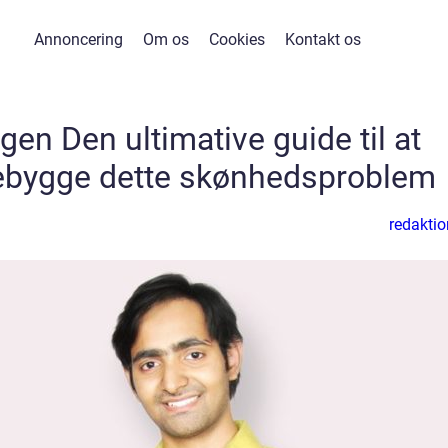
Annoncering
Om os
Cookies
Kontakt os
en Den ultimative guide til at
rebygge dette skønhedsproblem
redaktio