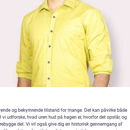
erende og bekymrende tilstand for mange. Det kan påvirke både
vil vi udforske, hvad uren hud på hagen er, hvorfor det opstår, og
ebygge det. Vi vil også give dig en historisk gennemgang af