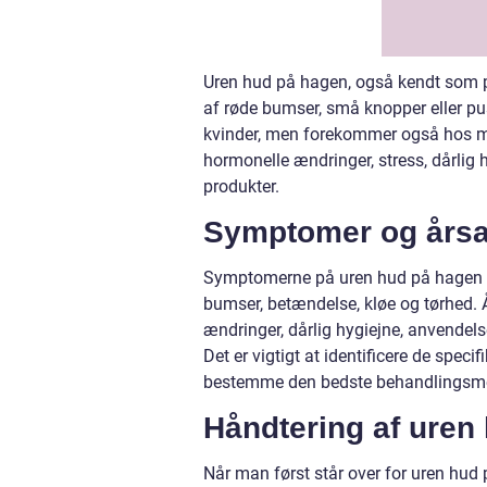
Uren hud på hagen, også kendt som per
af røde bumser, små knopper eller p
kvinder, men forekommer også hos m
hormonelle ændringer, stress, dårlig
produkter.
Symptomer og årsa
Symptomerne på uren hud på hagen ka
bumser, betændelse, kløe og tørhed.
ændringer, dårlig hygiejne, anvendel
Det er vigtigt at identificere de spec
bestemme den bedste behandlingsm
Håndtering af uren
Når man først står over for uren hud