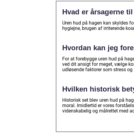
Hvad er årsagerne ti
Uren hud på hagen kan skyldes for
hygiejne, brugen af irriterende ko
Hvordan kan jeg for
For at forebygge uren hud på hage
ved dit ansigt for meget, vælge k
udløsende faktorer som stress og
Hvilken historisk be
Historisk set blev uren hud på hage
moral. Imidlertid er vores forstå
videnskabelig og målrettet med ads