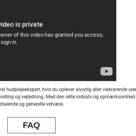
nel hudplejeekspert, hvis du oplever alvorlig eller vedvarende ure
handling og vejledning. Med den rette indsats og opmærksomhed
udseende og generelle velvære.
FAQ