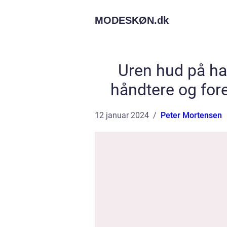
MODESKØN.
dk
Uren hud på hag
håndtere og fo
12 januar 2024
Peter Mortensen