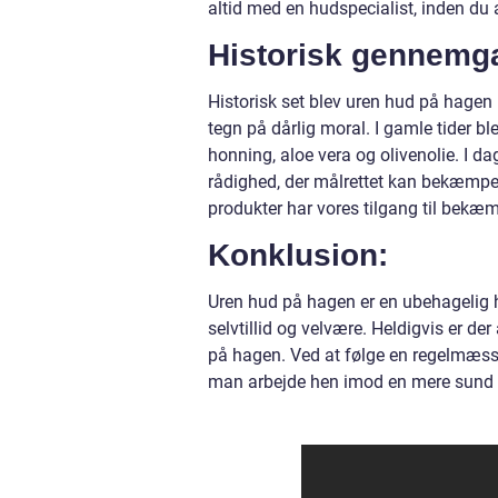
altid med en hudspecialist, inden du
Historisk gennemga
Historisk set blev uren hud på hagen
tegn på dårlig moral. I gamle tider 
honning, aloe vera og olivenolie. I da
rådighed, der målrettet kan bekæmpe 
produkter har vores tilgang til bekæm
Konklusion:
Uren hud på hagen er en ubehagelig h
selvtillid og velvære. Heldigvis er d
på hagen. Ved at følge en regelmæssi
man arbejde hen imod en mere sund 