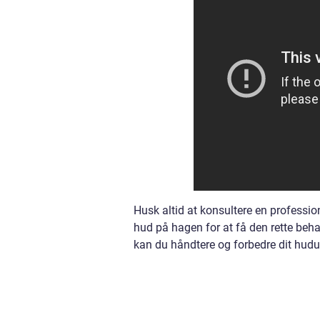
Husk altid at konsultere en professio
hud på hagen for at få den rette be
kan du håndtere og forbedre dit hud