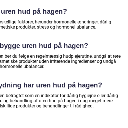
l uren hud på hagen?
skellige faktorer, herunder hormonelle ændringer, dårlig
smetiske produkter, stress og hormonel ubalance.
ebygge uren hud på hagen?
n bør du følge en regelmæssig hudplejerutine, undgå at røre
osmetiske produkter uden irriterende ingredienser og undgå
 hormonelle ubalancer.
tydning har uren hud på hagen?
n betragtet som en indikator for dårlig hygiejne eller dårlig
else og behandling af uren hud på hagen i dag meget mere
killige produkter og behandlinger til rådighed.