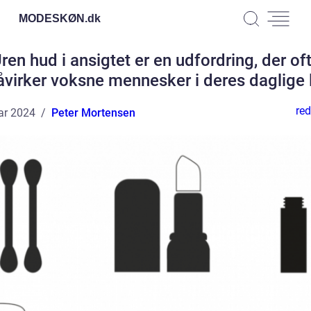
MODESKØN.
dk
ren hud i ansigtet er en udfordring, der of
åvirker voksne mennesker i deres daglige l
red
ar 2024
Peter Mortensen