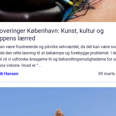
overinger København: Kunst, kultur og
ppens lærred
an være frustrerende og påvirke selvværdet, da det kan være sv
nde den rette løsning til at bekæmpe og forebygge problemet. I 
el vil vi udforske årsagerne til og behandlingsmulighederne for u
os voksne. Hvad er “...
ik Hansen
09 marts