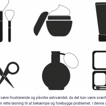
 være frustrerende og påvirke selvværdet, da det kan være svært
n rette løsning til at bekæmpe og forebygge problemet. I denne a