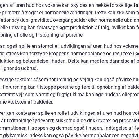
ngen af uren hud hos voksne kan skyldes en række forskellige fak
e primære årsager er hormonelle ændringer. Dette kan ske som f
ationscyklus, graviditet, overgangsalder eller hormonelle ubalan
le udsving kan forårsage øget produktion af talg, hvilket kan fø
ning af olie og tilstopning af porerne.
an også spille en stor rolle i udviklingen af uren hud hos voksne
ig stress kan forstyrre kroppens hormonbalance og resultere i ø
duktion og betændelse i huden. Dette kan medføre dannelse af
-lignende udbrud.
ssige faktorer såsom forurening og vejrlig kan også påvirke h
. Forurening kan tilstoppe porerne og føre til ophobning af bakter
stremt vejr som varmt og fugtigt klima kan øge hudens oliepro
me væksten af bakterier.
r kan kostvaner spille en rolle i udviklingen af uren hud hos vo
 af fedtholdige fødevarer, sukkerholdige drikkevarer og proceslo
lammationen i kroppen og dermed også i huden. Indtagelse af f
t glykæmisk indeks kan også påvirke hormonbalancen negativt