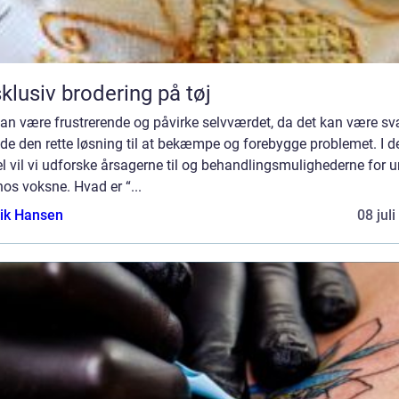
klusiv brodering på tøj
an være frustrerende og påvirke selvværdet, da det kan være sv
nde den rette løsning til at bekæmpe og forebygge problemet. I 
el vil vi udforske årsagerne til og behandlingsmulighederne for u
os voksne. Hvad er “...
ik Hansen
08 jul