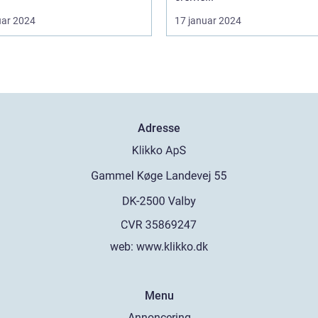
uar 2024
17 januar 2024
Adresse
web:
www.klikko.dk
Menu
Annoncering