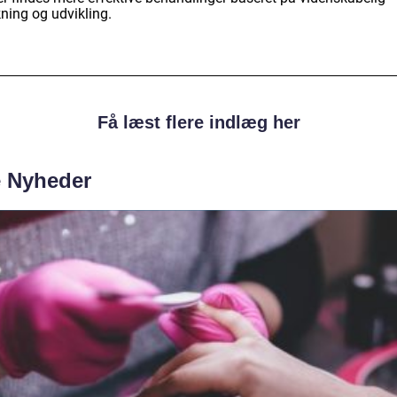
ning og udvikling.
Få læst flere indlæg her
e Nyheder