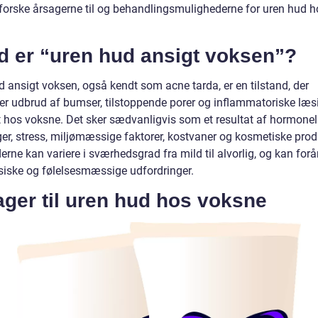
udforske årsagerne til og behandlingsmulighederne for uren hud h
d er “uren hud ansigt voksen”?
d ansigt voksen, også kendt som acne tarda, er en tilstand, der
rer udbrud af bumser, tilstoppende porer og inflammatoriske læsi
t hos voksne. Det sker sædvanligvis som et resultat af hormonel
er, stress, miljømæssige faktorer, kostvaner og kosmetiske prod
rne kan variere i sværhedsgrad fra mild til alvorlig, og kan for
siske og følelsesmæssige udfordringer.
ger til uren hud hos voksne