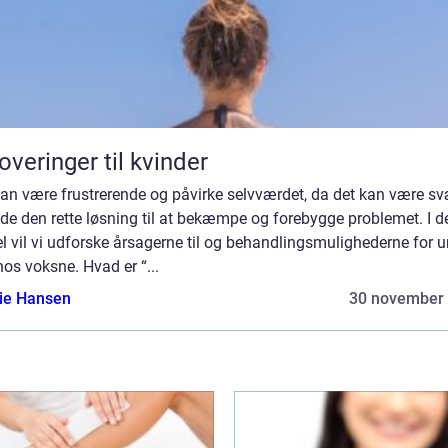
overinger til kvinder
an være frustrerende og påvirke selvværdet, da det kan være sv
nde den rette løsning til at bekæmpe og forebygge problemet. I 
el vil vi udforske årsagerne til og behandlingsmulighederne for u
os voksne. Hvad er “...
lie Hansen
30 november