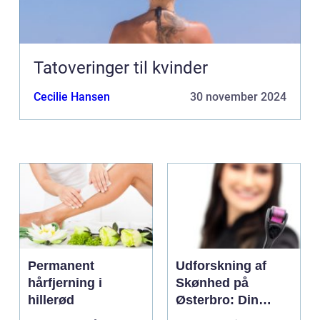
Tatoveringer til kvinder
Cecilie Hansen
30 november 2024
Permanent
Udforskning af
hårfjerning i
Skønhed på
hillerød
Østerbro: Din
Destination for