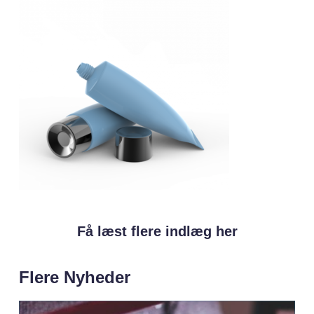
Få læst flere indlæg her
Flere Nyheder