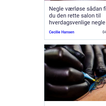
Negle værløse sådan finder
du den rette salon til
hverdagsvenlige negle
Cecilie Hansen
04