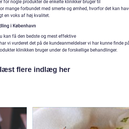
or nogle produkter de enkelte klinikker bruger til
for mange forbundet med smerte og ømhed, hvorfor det kan hav
t en voks af høj kvalitet.
dling i København
du kan få den bedste og mest effektive
 har vi vurderet det på de kundeanmeldelser vi har kunne finde p
rodukter klinikken bruger under de forskellige behandlinger.
læst flere indlæg her