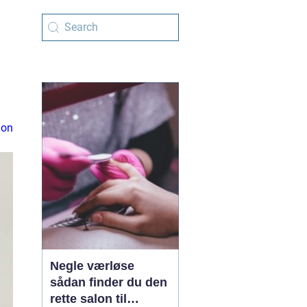
ion
Negle værløse
sådan finder du den
rette salon til