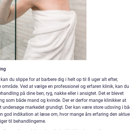
ing
 du slippe for at barbere dig i helt op til 8 uger alt efter,
e område. Ved at vælge en professionel og erfaren klinik, kan du
ndling på dine ben, ryg, nakke eller i ansigtet. Det er blevet
ng som både mand og kvinde. Der er derfor mange klinikker at
at undersøge markedet grundigt. Der kan være store udsving i b
 en god indikation at læse om, hvor mange års erfaring den aktue
ger til behandlingerne.