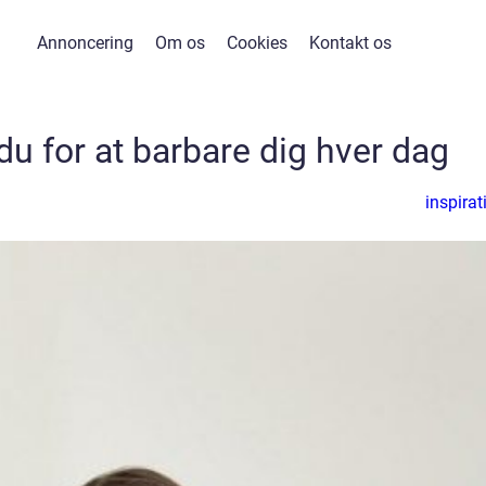
Annoncering
Om os
Cookies
Kontakt os
du for at barbare dig hver dag
inspirat