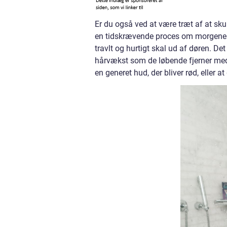
Er du også ved at være træt af at skul
en tidskrævende proces om morgenen 
travlt og hurtigt skal ud af døren. 
hårvækst som de løbende fjerner med
en generet hud, der bliver rød, eller 