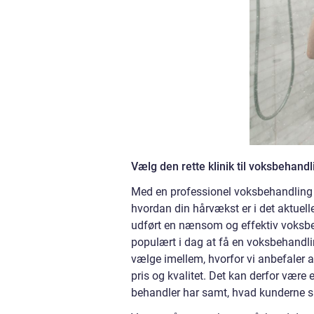
Vælg den rette klinik til voksbehandl
Med en professionel voksbehandling kan
hvordan din hårvækst er i det aktuell
udført en nænsom og effektiv voksbeha
populært i dag at få en voksbehandli
vælge imellem, hvorfor vi anbefaler 
pris og kvalitet. Det kan derfor være
behandler har samt, hvad kunderne si