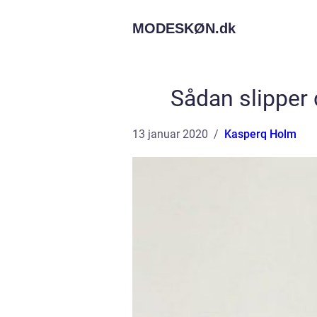
MODESKØN.
dk
Sådan slipper 
13 januar 2020
Kasperq Holm