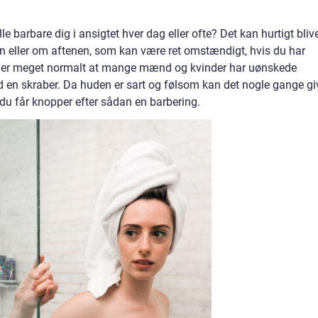
le barbare dig i ansigtet hver dag eller ofte? Det kan hurtigt bliv
eller om aftenen, som kan være ret omstændigt, hvis du har
Det er meget normalt at mange mænd og kvinder har uønskede
 en skraber. Da huden er sart og følsom kan det nogle gange gi
at du får knopper efter sådan en barbering.