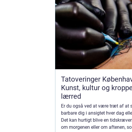
Tatoveringer Københa
Kunst, kultur og kropp
lærred
Er du også ved at være træt af at 
barbare dig i ansigtet hver dag elle
Det kan hurtigt blive en tidskræv
om morgenen eller om aftenen, s