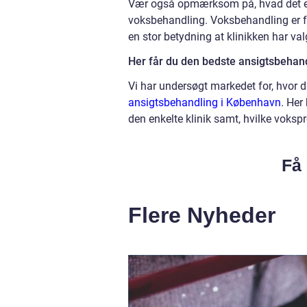
Vær også opmærksom på, hvad det er f
voksbehandling. Voksbehandling er 
en stor betydning at klinikken har valg
Her får du den bedste ansigtsbehan
Vi har undersøgt markedet for, hvor 
ansigtsbehandling i København
. Her
den enkelte klinik samt, hvilke voksp
Få 
Flere Nyheder