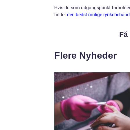
Hvis du som udgangspunkt forholder di
finder
den bedst mulige rynkebehand
Få 
Flere Nyheder