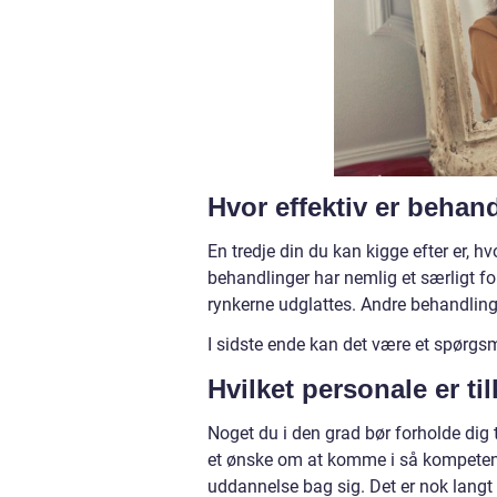
Hvor effektiv er beha
En tredje din du kan kigge efter er, 
behandlinger har nemlig et særligt f
rynkerne udglattes. Andre behandling
I sidste ende kan det være et spørgs
Hvilket personale er ti
Noget du i den grad bør forholde dig ti
et ønske om at komme i så kompeten
uddannelse bag sig. Det er nok langt d