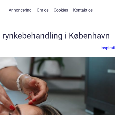
Annoncering
Om os
Cookies
Kontakt os
u rynkebehandling i København
inspirat