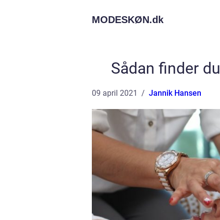
MODESKØN.
dk
Sådan finder d
09 april 2021
Jannik Hansen