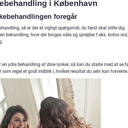
nkebehandling i København
kebehandlingen foregår
andling, så er der et vigtigt spørgsmål, du først skal stille dig
en behandling, hvor der bruges nåle og sprøjtes f.eks. botox ind,
g.
 en ydre behandling af dine rynker, så kan du starte med at se fø
er som regel et godt indblik i, hvilket resultat du selv kan forvente