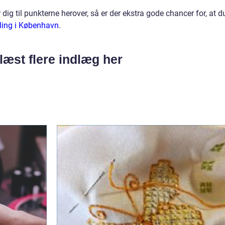
g til punkterne herover, så er der ekstra gode chancer for, at d
ling i København
.
læst flere indlæg her