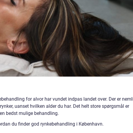
kebehandling for alvor har vundet indpas landet over. Der er neml
rynker, uanset hvilken alder du har. Det helt store spørgsmål er
 den bedst mulige behandling.
 hvordan du finder god rynkebehandling i København.