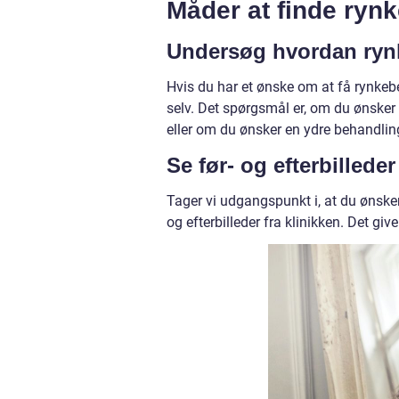
Måder at finde ry
Undersøg hvordan ryn
Hvis du har et ønske om at få rynkebeh
selv. Det spørgsmål er, om du ønsker 
eller om du ønsker en ydre behandlin
Se før- og efterbilleder
Tager vi udgangspunkt i, at du ønsker
og efterbilleder fra klinikken. Det giv