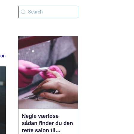
ion
Negle værløse
sådan finder du den
rette salon til