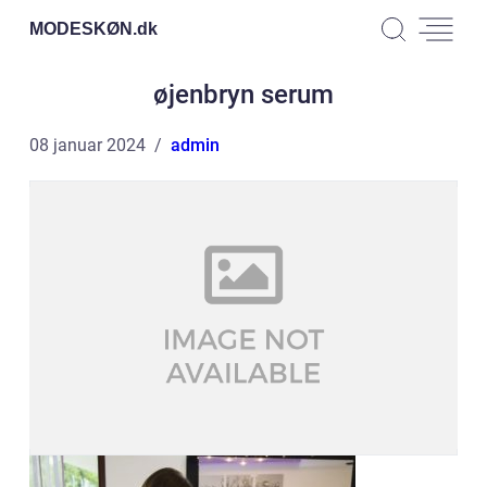
MODESKØN.
dk
øjenbryn serum
08 januar 2024
admin