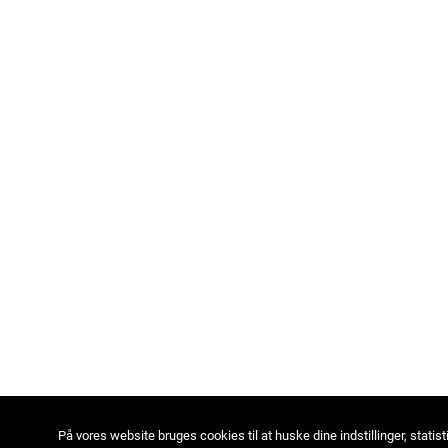
På vores website bruges cookies til at huske dine indstillinger, statist