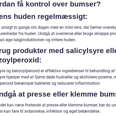
rdan få kontrol over bumser?
Rens huden regelmæssigt:
t ansigt to gange om dagen med en mild rens, der fjerner overs
 urenheder fra huden. Undgå at overrense eller bruge skrappe pro
an øge talgproduktionen og irritere huden.
rug produkter med salicylsyre ell
zoylperoxid:
yre og benzoylperoxid er effektive ingredienser til behandling a
syre hjælper med at fjerne døde hudceller og eksfoliere porerne,
peroxid bekæmper bakterier og reducerer inflammation.
Undgå at presse eller klemme bum
det kan være fristende at presse eller klemme bumser, bør du u
te kan føre til ardannelse, infektion og øget betændelse.