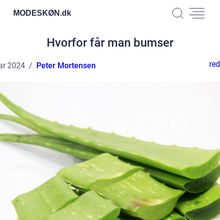
MODESKØN.
dk
Hvorfor får man bumser
red
ar 2024
Peter Mortensen