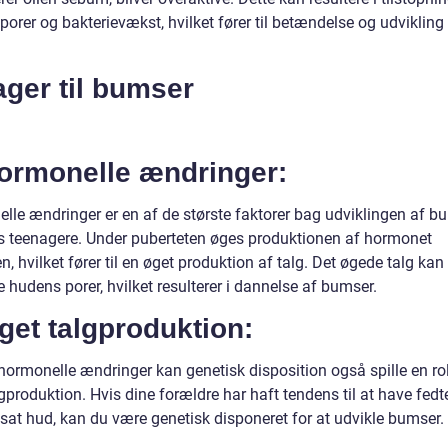
orer og bakterievækst, hvilket fører til betændelse og udvikling
ger til bumser
Hormonelle ændringer:
lle ændringer er en af de største faktorer bag udviklingen af b
s teenagere. Under puberteten øges produktionen af hormonet
, hvilket fører til en øget produktion af talg. Det øgede talg kan
e hudens porer, hvilket resulterer i dannelse af bumser.
get talgproduktion:
hormonelle ændringer kan genetisk disposition også spille en rol
gproduktion. Hvis dine forældre har haft tendens til at have fedte
sat hud, kan du være genetisk disponeret for at udvikle bumser.