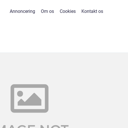
Annoncering
Om os
Cookies
Kontakt os