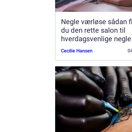
Negle værløse sådan finder
du den rette salon til
hverdagsvenlige negle
Cecilie Hansen
04