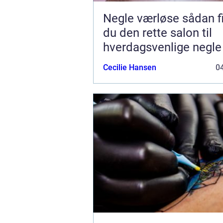
Negle værløse sådan finder
du den rette salon til
hverdagsvenlige negle
Cecilie Hansen
04