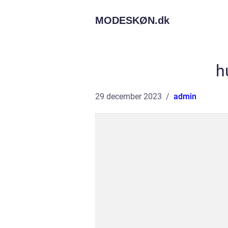
MODESKØN.
dk
h
29 december 2023
admin