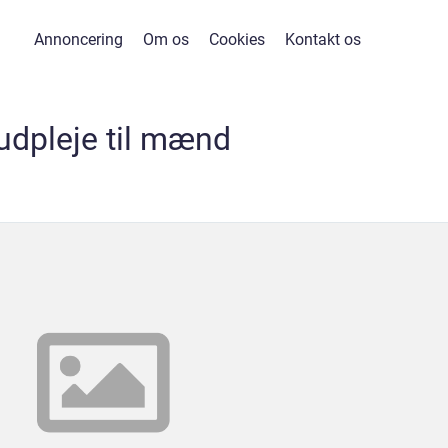
Annoncering
Om os
Cookies
Kontakt os
udpleje til mænd