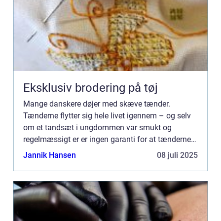
Eksklusiv brodering på tøj
Mange danskere døjer med skæve tænder.
Tænderne flytter sig hele livet igennem – og selv
om et tandsæt i ungdommen var smukt og
regelmæssigt er er ingen garanti for at tænderne
bliver på deres pl...
Jannik Hansen
08 juli 2025