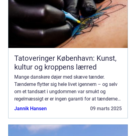
Tatoveringer København: Kunst,
kultur og kroppens lærred
Mange danskere døjer med skæve tænder.
Tænderne flytter sig hele livet igennem – og selv
om et tandsæt i ungdommen var smukt og
regelmæssigt er er ingen garanti for at tænderne
bliver på deres pl...
Jannik Hansen
09 marts 2025