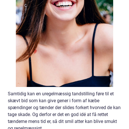
Samtidig kan en uregelmæssig tandstilling føre til et
skævt bid som kan give gener i form af kæbe
spændinger og tænder der slides forkert hvorved de kan
tage skade. Og derfor er det en god idé at få rettet
tænderne mens tid er, så dit smil atter kan blive smukt
og regelmæssigt.