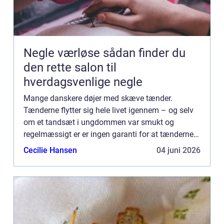
Negle værløse sådan finder du
den rette salon til
hverdagsvenlige negle
Mange danskere døjer med skæve tænder.
Tænderne flytter sig hele livet igennem – og selv
om et tandsæt i ungdommen var smukt og
regelmæssigt er er ingen garanti for at tænderne
bliver på deres pl...
Cecilie Hansen
04 juni 2026