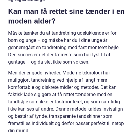
Kan man få rettet sine tænder i en
moden alder?
Måske tænker du at tandretning udelukkende er for
børn og unge – og måske har du i dine unge år
gennemgået en tandretning med fast monteret bøjle.
Den succes er det der færreste som har lyst til at
gentage – og da slet ikke som voksen.
Men der er gode nyheder. Moderne teknologi har
muliggjort tandretning ved hjælp af langt mere
komfortable og diskrete midler og metoder. Det kan
faktisk lade sig gøre at få rettet tænderne med en
tandbøjle som ikke er fastmonteret, og som samtidig
ikke kan ses af andre. Denne metode kaldes Invisalign
og består af tynde, transparente tandskinner som
fremstilles individuelt og derfor passer perfekt til netop
din mund.