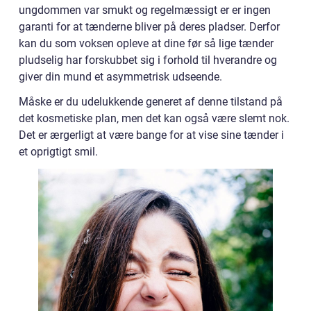
ungdommen var smukt og regelmæssigt er er ingen
garanti for at tænderne bliver på deres pladser. Derfor
kan du som voksen opleve at dine før så lige tænder
pludselig har forskubbet sig i forhold til hverandre og
giver din mund et asymmetrisk udseende.
Måske er du udelukkende generet af denne tilstand på
det kosmetiske plan, men det kan også være slemt nok.
Det er ærgerligt at være bange for at vise sine tænder i
et oprigtigt smil.