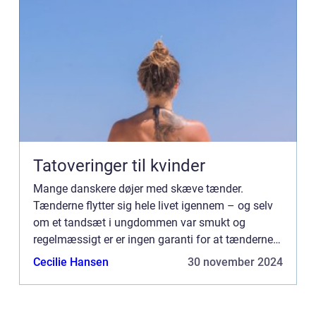
Tatoveringer til kvinder
Mange danskere døjer med skæve tænder.
Tænderne flytter sig hele livet igennem – og selv
om et tandsæt i ungdommen var smukt og
regelmæssigt er er ingen garanti for at tænderne
bliver på deres pl...
Cecilie Hansen
30 november 2024