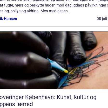
at fugte, nære og beskytte huden mod dagligdags påvirkninger
ening, sollys og aldring. Men med det en...
ik Hansen
08 jul
overinger København: Kunst, kultur og
ppens lærred