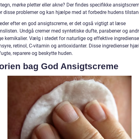
tegn, mørke pletter eller akne? Der findes specifikke ansigtscrem
er disse problemer og kan hjælpe med at forbedre hudens tilstan
eder efter en god ansigtscreme, er det også vigtigt at læse
enslisten. Undgå cremer med syntetiske dufte, parabener og and
e kemikalier. Vælg i stedet for naturlige og effektive ingrediens
syre, retinol, C-vitamin og antioxidanter. Disse ingredienser hjæ
fugte, reparere og beskytte huden.
torien bag God Ansigtscreme