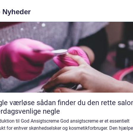
e Nyheder
se sådan finder du den rette salon til
rdagsvenlige negle
duktion til God Ansigtscreme God ansigtscreme er et essentielt
ukt for enhver skønhedselsker og kosmetikforbruger. Den hjælpe