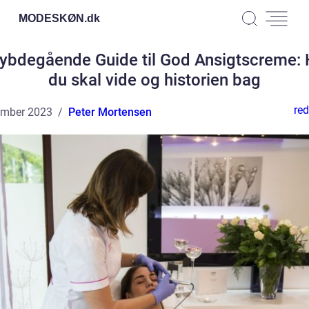
MODESKØN.
dk
ybdegående Guide til God Ansigtscreme:
du skal vide og historien bag
red
ember 2023
Peter Mortensen