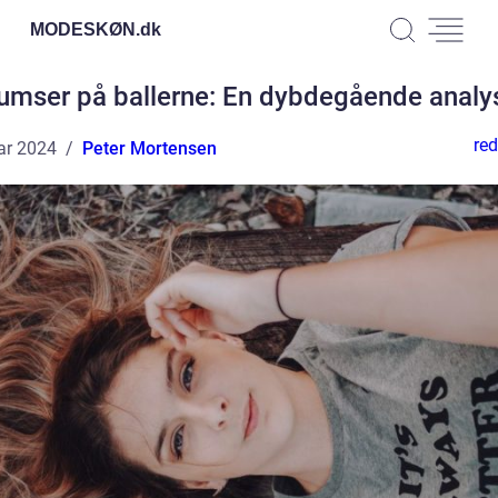
MODESKØN.
dk
umser på ballerne: En dybdegående analy
red
ar 2024
Peter Mortensen