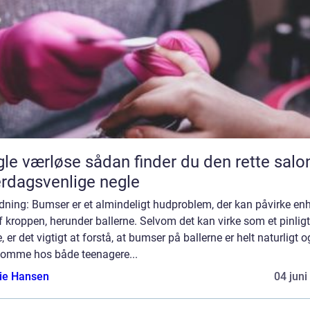
se sådan finder du den rette salon til
rdagsvenlige negle
dning: Bumser er et almindeligt hudproblem, der kan påvirke en
f kroppen, herunder ballerne. Selvom det kan virke som et pinligt
 er det vigtigt at forstå, at bumser på ballerne er helt naturligt 
komme hos både teenagere...
lie Hansen
04 juni