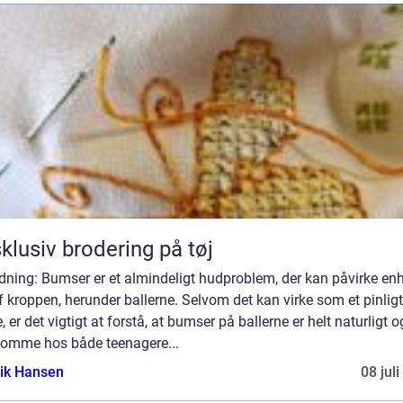
klusiv brodering på tøj
dning: Bumser er et almindeligt hudproblem, der kan påvirke en
f kroppen, herunder ballerne. Selvom det kan virke som et pinligt
 er det vigtigt at forstå, at bumser på ballerne er helt naturligt 
komme hos både teenagere...
ik Hansen
08 jul