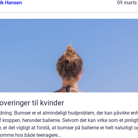
ik Hansen
09 marts
overinger til kvinder
dning: Bumser er et almindeligt hudproblem, der kan påvirke en
f kroppen, herunder ballerne. Selvom det kan virke som et pinligt
 er det vigtigt at forstå, at bumser på ballerne er helt naturligt 
komme hos både teenagere...