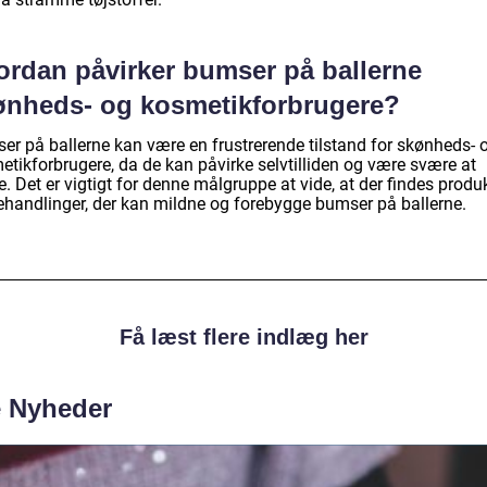
ordan påvirker bumser på ballerne
ønheds- og kosmetikforbrugere?
er på ballerne kan være en frustrerende tilstand for skønheds- 
etikforbrugere, da de kan påvirke selvtilliden og være svære at
e. Det er vigtigt for denne målgruppe at vide, at der findes produ
ehandlinger, der kan mildne og forebygge bumser på ballerne.
Få læst flere indlæg her
e Nyheder