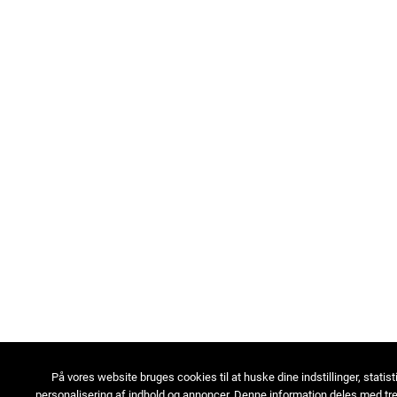
På vores website bruges cookies til at huske dine indstillinger, statist
personalisering af indhold og annoncer. Denne information deles med tre