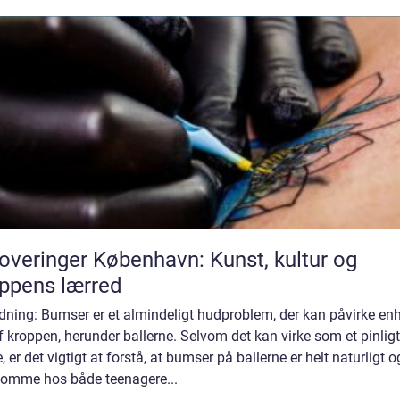
overinger København: Kunst, kultur og
ppens lærred
dning: Bumser er et almindeligt hudproblem, der kan påvirke en
f kroppen, herunder ballerne. Selvom det kan virke som et pinligt
 er det vigtigt at forstå, at bumser på ballerne er helt naturligt 
komme hos både teenagere...