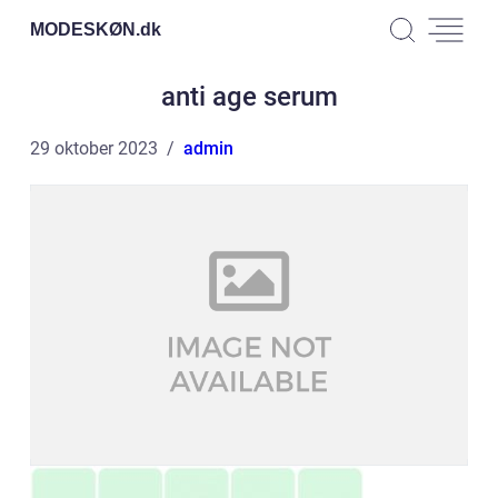
MODESKØN.
dk
anti age serum
29 oktober 2023
admin