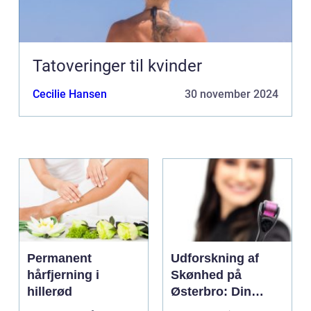
Tatoveringer til kvinder
Cecilie Hansen
30 november 2024
Permanent
Udforskning af
hårfjerning i
Skønhed på
hillerød
Østerbro: Din
Destination for