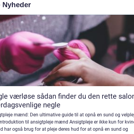
e Nyheder
se sådan finder du den rette salon til
rdagsvenlige negle
tpleje mænd: Den ultimative guide til at opnå en sund og velple
ntroduktion til ansigtpleje mænd Ansigtpleje er ikke kun for kvin
 har også brug for at pleje deres hud for at opnå en sund og