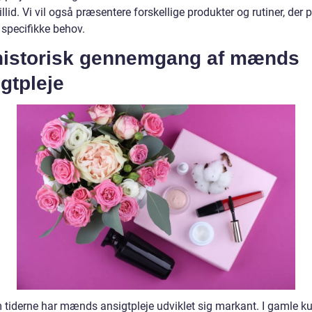
illid. Vi vil også præsentere forskellige produkter og rutiner, der p
pecifikke behov.
historisk gennemgang af mænds
gtpleje
tiderne har mænds ansigtpleje udviklet sig markant. I gamle ku