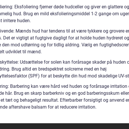
iering: Eksfoliering fjerner døde hudceller og giver en glattere o
elig hud. Brug en mild eksfolieringsmiddel 1-2 gange om ugen
 irritere huden.
ivende: Mænds hud har tendens til at være tykkere og grovere e
. Det er vigtigt at fugtgive dagligt for at holde huden hydreret o
e den mod udtørring og for tidlig aldring. Vælg en fugtighedscre
elt udviklet til mænd.
skyttelse: Udsættelse for solen kan forårsage skader på huden o
ldring. Brug altid en bredspektret solcreme med en høj
ttelsesfaktor (SPF) for at beskytte din hud mod skadelige UV-str
ring: Barbering kan være hård ved huden og forårsage irritation
de hår. Brug en skarp barberkniv og en god barberingsskum eller 
et tæt og behageligt resultat. Efterbarber forsigtigt og anvend e
nde aftershave balsam for at reducere irritation.