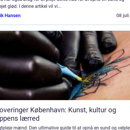
ejet glød. I denne artikel vil vi...
ik Hansen
08 jul
overinger København: Kunst, kultur og
ppens lærred
tpleje mænd: Den ultimative guide til at opnå en sund og velple