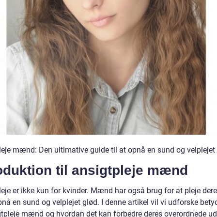
leje mænd: Den ultimative guide til at opnå en sund og velplejet
oduktion til ansigtpleje mænd
eje er ikke kun for kvinder. Mænd har også brug for at pleje der
pnå en sund og velplejet glød. I denne artikel vil vi udforske bet
gtpleje mænd og hvordan det kan forbedre deres overordnede u