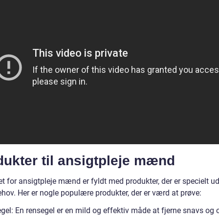
ukter til ansigtpleje mænd
 for ansigtpleje mænd er fyldt med produkter, der er specielt udv
hov. Her er nogle populære produkter, der er værd at prøve:
el: En rensegel er en mild og effektiv måde at fjerne snavs og o