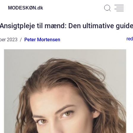
MODESKØN.
dk
Ansigtpleje til mænd: Den ultimative guid
red
ber 2023
Peter Mortensen