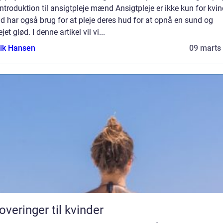
ntroduktion til ansigtpleje mænd Ansigtpleje er ikke kun for kvin
 har også brug for at pleje deres hud for at opnå en sund og
ejet glød. I denne artikel vil vi...
ik Hansen
09 marts
overinger til kvinder